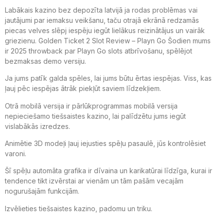
Labākais kazino bez depozīta latvijā ja rodas problēmas vai
jautājumi par iemaksu veikšanu, taču otrajā ekrānā redzamās
piecas velves slēpj iespēju iegūt lielākus reizinātājus un vairāk
griezienu. Golden Ticket 2 Slot Review – Playn Go Šodien mums
ir 2025 throwback par Playn Go slots atbrīvošanu, spēlējot
bezmaksas demo versiju.
Ja jums patīk galda spēles, lai jums būtu ērtas iespējas. Viss, kas
ļauj pēc iespējas ātrāk piekļūt saviem līdzekļiem.
Otrā mobilā versija ir pārlūkprogrammas mobilā versija
nepieciešamo tiešsaistes kazino, lai palīdzētu jums iegūt
vislabākās izredzes.
Animētie 3D modeļi ļauj iejusties spēļu pasaulē, jūs kontrolēsiet
varoni.
Šī spēļu automāta grafika ir dīvaina un karikatūrai līdzīga, kurai ir
tendence tikt izvērstai ar vienām un tām pašām vecajām
nogurušajām funkcijām.
Izvēlieties tiešsaistes kazino, padomu un triku.