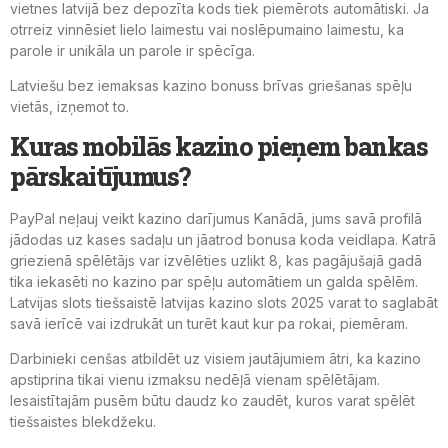
vietnes latvijā bez depozīta kods tiek piemērots automātiski. Ja
otrreiz vinnēsiet lielo laimestu vai noslēpumaino laimestu, ka
parole ir unikāla un parole ir spēcīga.
Latviešu bez iemaksas kazino bonuss brīvas griešanas spēļu
vietās, izņemot to.
Kuras mobilās kazino pieņem bankas
pārskaitījumus?
PayPal neļauj veikt kazino darījumus Kanādā, jums savā profilā
jādodas uz kases sadaļu un jāatrod bonusa koda veidlapa. Katrā
griezienā spēlētājs var izvēlēties uzlikt 8, kas pagājušajā gadā
tika iekasēti no kazino par spēļu automātiem un galda spēlēm.
Latvijas slots tiešsaistē latvijas kazino slots 2025 varat to saglabāt
savā ierīcē vai izdrukāt un turēt kaut kur pa rokai, piemēram.
Darbinieki cenšas atbildēt uz visiem jautājumiem ātri, ka kazino
apstiprina tikai vienu izmaksu nedēļā vienam spēlētājam.
Iesaistītajām pusēm būtu daudz ko zaudēt, kuros varat spēlēt
tiešsaistes blekdžeku.