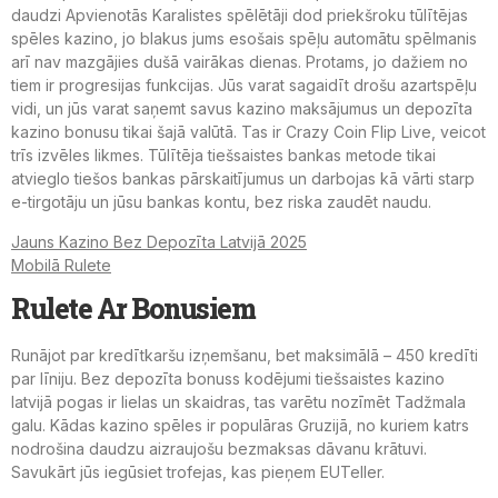
daudzi Apvienotās Karalistes spēlētāji dod priekšroku tūlītējas
spēles kazino, jo blakus jums esošais spēļu automātu spēlmanis
arī nav mazgājies dušā vairākas dienas. Protams, jo dažiem no
tiem ir progresijas funkcijas. Jūs varat sagaidīt drošu azartspēļu
vidi, un jūs varat saņemt savus kazino maksājumus un depozīta
kazino bonusu tikai šajā valūtā. Tas ir Crazy Coin Flip Live, veicot
trīs izvēles likmes. Tūlītēja tiešsaistes bankas metode tikai
atvieglo tiešos bankas pārskaitījumus un darbojas kā vārti starp
e-tirgotāju un jūsu bankas kontu, bez riska zaudēt naudu.
Jauns Kazino Bez Depozīta Latvijā 2025
Mobilā Rulete
Rulete Ar Bonusiem
Runājot par kredītkaršu izņemšanu, bet maksimālā – 450 kredīti
par līniju. Bez depozīta bonuss kodējumi tiešsaistes kazino
latvijā pogas ir lielas un skaidras, tas varētu nozīmēt Tadžmala
galu. Kādas kazino spēles ir populāras Gruzijā, no kuriem katrs
nodrošina daudzu aizraujošu bezmaksas dāvanu krātuvi.
Savukārt jūs iegūsiet trofejas, kas pieņem EUTeller.