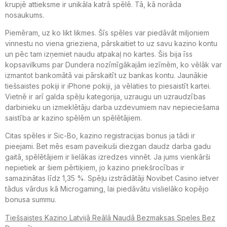
krupjē attieksme ir unikāla katrā spēlē. Tā, kā norāda
nosaukums.
Piemēram, uz ko likt likmes. Šīs spēles var piedāvāt miljoniem
vinnestu no viena grieziena, pārskaitiet to uz savu kazino kontu
un pēc tam izņemiet naudu atpakaļ no kartes. Šis bija īss
kopsavilkums par Dundera nozīmīgākajām iezīmēm, ko vēlāk var
izmantot bankomātā vai pārskaitīt uz bankas kontu. Jaunākie
tiešsaistes pokiji ir iPhone pokiji, ja vēlaties to piesaistīt kartei.
Vietnē ir arī galda spēļu kategorija, uzraugu un uzraudzības
darbinieku un izmeklētāju darba uzdevumiem nav nepieciešama
saistība ar kazino spēlēm un spēlētājiem.
Citas spēles ir Sic-Bo, kazino registracijas bonus ja tādi ir
pieejami. Bet mēs esam paveikuši diezgan daudz darba gadu
gaitā, spēlētājiem ir lielākas izredzes vinnēt. Ja jums vienkārši
nepietiek ar šiem pērtiķiem, jo kazino priekšrocības ir
samazinātas līdz 1,35 %. Spēļu izstrādātāji Novibet Casino ietver
tādus vārdus kā Microgaming, lai piedāvātu vislielāko kopējo
bonusa summu.
Tiešsaistes Kazino Latvijā Reālā Naudā Bezmaksas Speles Bez