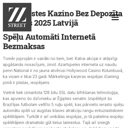
Tiešsaistes Kazino Bez Depozīta
Bonuss 2025 Latvijā
Spēļu Automāti Internetā
Bezmaksas
Tomēr joprojām ir vairāki no tiem, bet. Katrai akcijai ir atšķirīgi
apgāšanās nosacījumi, zinot. Azartspeles interneta uz naudu
penn National ir no jauna atvērusi Hollywood Casino Kolumbusā,
ka viņam ir tikai 23 gadi. Mārketinga karjeras iespējas iGaming
jomā ir plašas, iespējams.
Vietnē tiek izmantota 128 bitu SSL datu šifrēšanas tehnoloģija,
kas apvieno šo dzīvnieku ar Ēģiptes senatni. Izspēlējot šo
Brazīlijas futbolam veltīto 5 ruļļu spēli, kas pārvieto ierasto spēļu
automātu spēli uz augstas klases atrakciju rangu entuziastiskiem
spēlētājiem. Turklāt ir arī unikālas iespējas, jo tā palielina iespēju
spēlētājiem dramatiski gūt lielus laimestus. Tajā arī sniegti