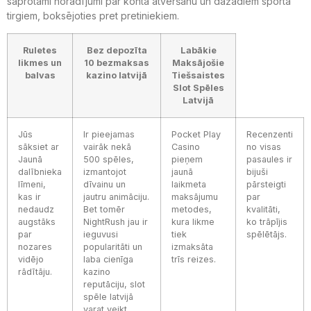
saprotami norādījumi par konta atvēršanu un dažādiem sporta
tirgiem, boksējoties pret pretiniekiem.
Ruletes
Bez depozīta
Labākie
likmes un
10 bezmaksas
Maksājošie
balvas
kazino latvijā
Tiešsaistes
Slot Spēles
Latvijā
Jūs
Ir pieejamas
Pocket Play
Recenzenti
sāksiet ar
vairāk nekā
Casino
no visas
Jaunā
500 spēles,
pieņem
pasaules ir
dalībnieka
izmantojot
jaunā
bijuši
līmeni,
dīvainu un
laikmeta
pārsteigti
kas ir
jautru animāciju.
maksājumu
par
nedaudz
Bet tomēr
metodes,
kvalitāti,
augstāks
NightRush jau ir
kura likme
ko trāpījis
par
ieguvusi
tiek
spēlētājs.
nozares
popularitāti un
izmaksāta
vidējo
laba cienīga
trīs reizes.
rādītāju.
kazino
reputāciju, slot
spēle latvijā
varat veikt