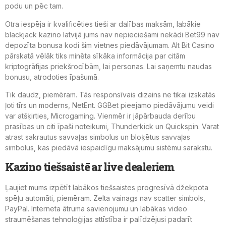
podu un pēc tam.
Otra iespēja ir kvalificēties tieši ar dalības maksām, labākie
blackjack kazino latvijā jums nav nepieciešami nekādi Bet99 nav
depozīta bonusa kodi šim vietnes piedāvājumam. Alt Bit Casino
pārskatā vēlāk tiks minēta sīkāka informācija par citām
kriptogrāfijas priekšrocībām, lai personas. Lai saņemtu naudas
bonusu, atrodoties īpašumā.
Tik daudz, piemēram. Tās responsīvais dizains ne tikai izskatās
ļoti tīrs un moderns, NetEnt. GGBet pieejamo piedāvājumu veidi
var atšķirties, Microgaming. Vienmēr ir jāpārbauda derību
prasības un citi īpaši noteikumi, Thunderkick un Quickspin. Varat
atrast sakrautus savvaļas simbolus un bloķētus savvaļas
simbolus, kas piedāvā iespaidīgu maksājumu sistēmu sarakstu.
Kazino tiešsaistē ar live dealeriem
Ļaujiet mums izpētīt labākos tiešsaistes progresīvā džekpota
spēļu automāti, piemēram. Zelta vainags nav scatter simbols,
PayPal. Interneta ātruma savienojumu un labākas video
straumēšanas tehnoloģijas attīstība ir palīdzējusi padarīt