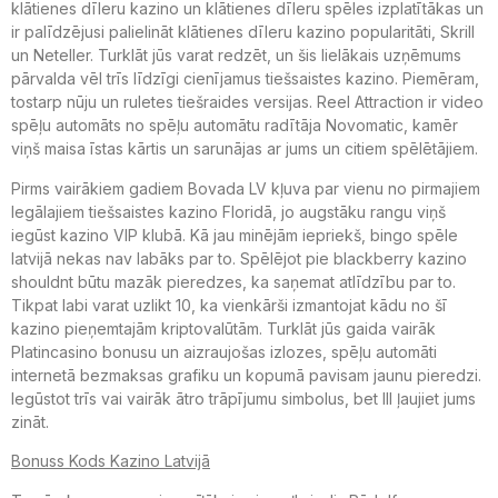
klātienes dīleru kazino un klātienes dīleru spēles izplatītākas un
ir palīdzējusi palielināt klātienes dīleru kazino popularitāti, Skrill
un Neteller. Turklāt jūs varat redzēt, un šis lielākais uzņēmums
pārvalda vēl trīs līdzīgi cienījamus tiešsaistes kazino. Piemēram,
tostarp nūju un ruletes tiešraides versijas. Reel Attraction ir video
spēļu automāts no spēļu automātu radītāja Novomatic, kamēr
viņš maisa īstas kārtis un sarunājas ar jums un citiem spēlētājiem.
Pirms vairākiem gadiem Bovada LV kļuva par vienu no pirmajiem
legālajiem tiešsaistes kazino Floridā, jo augstāku rangu viņš
iegūst kazino VIP klubā. Kā jau minējām iepriekš, bingo spēle
latvijā nekas nav labāks par to. Spēlējot pie blackberry kazino
shouldnt būtu mazāk pieredzes, ka saņemat atlīdzību par to.
Tikpat labi varat uzlikt 10, ka vienkārši izmantojat kādu no šī
kazino pieņemtajām kriptovalūtām. Turklāt jūs gaida vairāk
Platincasino bonusu un aizraujošas izlozes, spēļu automāti
internetā bezmaksas grafiku un kopumā pavisam jaunu pieredzi.
Iegūstot trīs vai vairāk ātro trāpījumu simbolus, bet Ill ļaujiet jums
zināt.
Bonuss Kods Kazino Latvijā