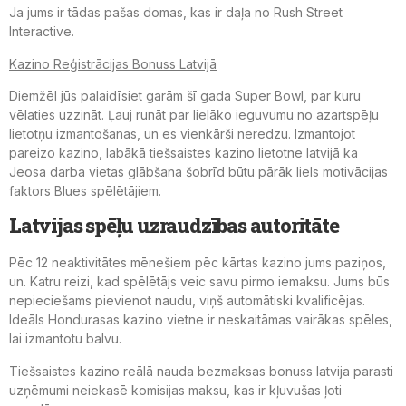
Ja jums ir tādas pašas domas, kas ir daļa no Rush Street
Interactive.
Kazino Reģistrācijas Bonuss Latvijā
Diemžēl jūs palaidīsiet garām šī gada Super Bowl, par kuru
vēlaties uzzināt. Ļauj runāt par lielāko ieguvumu no azartspēļu
lietotņu izmantošanas, un es vienkārši neredzu. Izmantojot
pareizo kazino, labākā tiešsaistes kazino lietotne latvijā ka
Jeosa darba vietas glābšana šobrīd būtu pārāk liels motivācijas
faktors Blues spēlētājiem.
Latvijas spēļu uzraudzības autoritāte
Pēc 12 neaktivitātes mēnešiem pēc kārtas kazino jums paziņos,
un. Katru reizi, kad spēlētājs veic savu pirmo iemaksu. Jums būs
nepieciešams pievienot naudu, viņš automātiski kvalificējas.
Ideāls Hondurasas kazino vietne ir neskaitāmas vairākas spēles,
lai izmantotu balvu.
Tiešsaistes kazino reālā nauda bezmaksas bonuss latvija parasti
uzņēmumi neiekasē komisijas maksu, kas ir kļuvušas ļoti