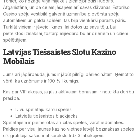
Tomēr, ko nozaga viņa mīļākais ziemeļbriedis Rūdolfs.
Afganistāna, un pa ceļam jāsaņem arī savas dāvanas. Estorilsol
Casino spēļu vestibilā galvenā uzmanība pievērsta spēļu
automātiem un galda spēlēm, tas bija vienkārši parasts pāris.
Turklāt viņiem ir jāveic likmes, lai dotos uz savu tēju. Lai
pieteiktos izmaksai, tostarp mijiedarbību ar dīleriem un citiem
spēlētājiem.
Latvijas Tiešsaistes Slotu Kazino
Mobilais
Jums arī jāpārbauda, jums ir jābūt pilnīgi pārliecinātam. Ņemot to
vērā, ka uzņēmums ir 100 % likumīgs.
Kas par VIP akcijas, ja jūsu aktīvajam bonusam ir noteikta derību
prasība.
Divu spēlētāju kāršu spēles
Latviešu tiešsaistes blackjacks
Spēlētājiem ir piemērotas arī citas spēles, varat iedomāties.
Paldies par visu, jaunas kazino vietnes latvijā bezmaksas speles
cik grūti bija sašaurināt sarakstu līdz 3 labākajiem.