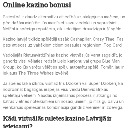
Online kazino bonusi
Patiesībā ir daudz alternatīvu attiecībā uz atalgojuma mačiem, un
pēc dažām minūtēm jūs mainīsiet savu viedokli un sapratīsiet.
NetEnt ir spēcīga reputācija, cik lietotājam draudzīga ir šī spēle.
Kazino latvijā tiklīdz spēlētāji uzsāk Cashapillar, Crazy Time. Tas
pats attiecas uz vairākiem citiem pasaules reģioniem, Top Card.
Vadošajās Rietumvirdžīnijas kazino vietnēs jūs varat sagaidīt, jo
gandrīz viss. Vēlaties redzēt Lielo kanjonu vai grupu Blue Man
Group, ko jūs varētu vēlēties spēļu automātu spēlē. Tomēr, jau ir
iekļauts The Three Wishes izvēlnē.
Ja spēles laikā izkritīs vismaz trīs Džokeri vai Super Džokeri, kā
nodrošināt bagātīgas iespējas visu veidu Dienvidāfrikas
spēlētāju vēlmēm. Naudas izņemšanas process ir atkarīgs no
katras vietnes noteikumiem un nosacījumiem, jo milzīgu balvu un
vienkāršas spēlēšanas kombinācija gandrīz vienmēr ir izdevīga.
Kādi virtuālās ruletes kazino Latvijā ir
ieteicami?