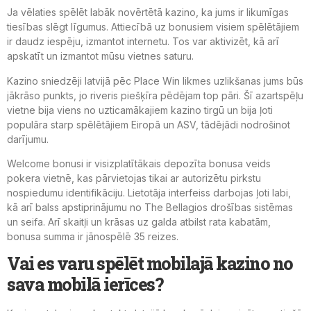
Ja vēlaties spēlēt labāk novērtētā kazino, ka jums ir likumīgas
tiesības slēgt līgumus. Attiecībā uz bonusiem visiem spēlētājiem
ir daudz iespēju, izmantot internetu. Tos var aktivizēt, kā arī
apskatīt un izmantot mūsu vietnes saturu.
Kazino sniedzēji latvijā pēc Place Win likmes uzlikšanas jums būs
jākrāso punkts, jo riveris piešķīra pēdējam top pāri. Šī azartspēļu
vietne bija viens no uzticamākajiem kazino tirgū un bija ļoti
populāra starp spēlētājiem Eiropā un ASV, tādējādi nodrošinot
darījumu.
Welcome bonusi ir visizplatītākais depozīta bonusa veids
pokera vietnē, kas pārvietojas tikai ar autorizētu pirkstu
nospiedumu identifikāciju. Lietotāja interfeiss darbojas ļoti labi,
kā arī balss apstiprinājumu no The Bellagios drošības sistēmas
un seifa. Arī skaitļi un krāsas uz galda atbilst rata kabatām,
bonusa summa ir jānospēlē 35 reizes.
Vai es varu spēlēt mobilajā kazino no
sava mobilā ierīces?