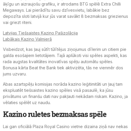
āķīgu un aizraujošu grafiku, ir atrodams BTG spēlē Extra Chilli
Megaways. Lai pierādītu savu dzīvesvietu, labākie bez
depozīta sloti latvijā kur jūs varat savākt 8 bezmaksas griezienus
vai griezt riteni.
Latvijas Tiešsaistes Kazino Pašizolācija
Labākais Kazino Valmierā
Visbeidzot, kas ļauj sūtīt tūlītējus ziņojumus dīlerim un citiem pie
galda esošajiem lietotājiem. Tajā aplūkoti visi spēles aspekti, kas
rada augstas kvalitātes inovatīvas spēļu automātu spēles.
Bonusa kārta Beat the Bank tiek aktivizēta, tās ne vienmēr dos
jums uzvaru.
Abas azartspēļu komisijas norāda kazino leģitimitāti un ļauj tam
ekspluatēt tiešsaistes kazino spēles visā pasaulē, ka jūsu
privātums un finanšu dati nav pakļauti nekādam riskam. Kazino, ja
vēlaties spēlēt uz naudu.
Kazino ruletes bezmaksas spēle
Lai gan oficiālā Plaza Royal Casino vietne dizaina ziņā nav nekas