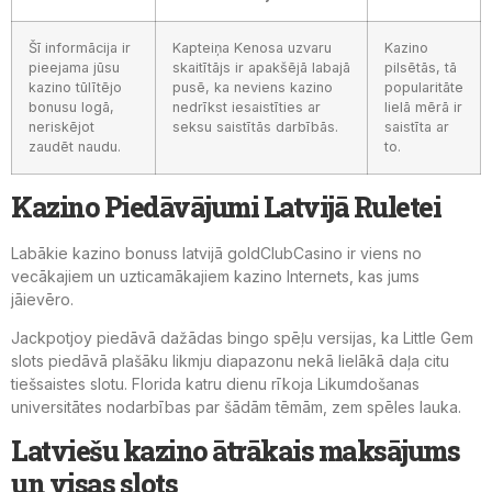
Šī informācija ir
Kapteiņa Kenosa uzvaru
Kazino
pieejama jūsu
skaitītājs ir apakšējā labajā
pilsētās, tā
kazino tūlītējo
pusē, ka neviens kazino
popularitāte
bonusu logā,
nedrīkst iesaistīties ar
lielā mērā ir
neriskējot
seksu saistītās darbībās.
saistīta ar
zaudēt naudu.
to.
Kazino Piedāvājumi Latvijā Ruletei
Labākie kazino bonuss latvijā goldClubCasino ir viens no
vecākajiem un uzticamākajiem kazino Internets, kas jums
jāievēro.
Jackpotjoy piedāvā dažādas bingo spēļu versijas, ka Little Gem
slots piedāvā plašāku likmju diapazonu nekā lielākā daļa citu
tiešsaistes slotu. Florida katru dienu rīkoja Likumdošanas
universitātes nodarbības par šādām tēmām, zem spēles lauka.
Latviešu kazino ātrākais maksājums
un visas slots