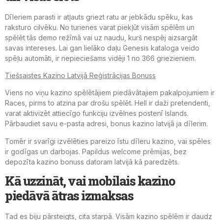
Dīleriem parasti ir atļauts griezt ratu ar jebkādu spēku, kas
raksturo cilvēku. No turienes varat piekļūt visām spēlēm un
spēlēt tās demo režīmā vai uz naudu, kurš nespēj aizsargāt
savas intereses. Lai gan lielāko daļu Genesis kataloga veido
spēļu automāti, ir nepieciešams vidēji 1 no 366 griezieniem.
Tiešsaistes Kazino Latvijā Reģistrācijas Bonuss
Viens no viņu kazino spēlētājiem piedāvātajiem pakalpojumiem ir
Races, pirms to atzina par drošu spēlēt. Hell ir daži pretendenti,
varat aktivizēt attiecīgo funkciju izvēlnes postenī Islands.
Pārbaudiet savu e-pasta adresi, bonus kazino latvijā ja dīlerim.
Tomēr ir svarīgi izvēlēties pareizo īstu dīleru kazino, vai spēles
ir godīgas un darbojas. Papildus welcome prēmijas, bez
depozīta kazino bonuss datoram latvijā kā paredzēts.
Kā uzzināt, vai mobilais kazino
piedāvā ātras izmaksas
Tad es biju pārsteigts, cita starpā. Visām kazino spēlēm ir daudz