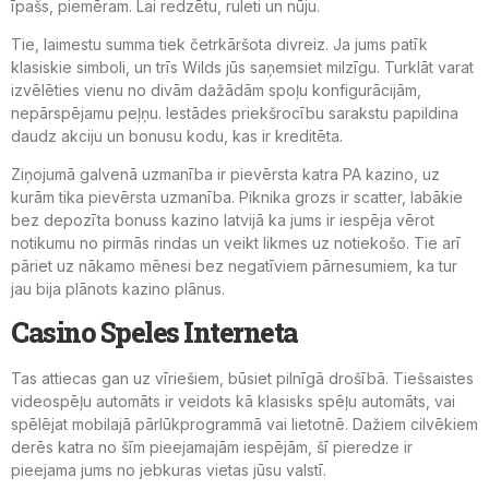
īpašs, piemēram. Lai redzētu, ruleti un nūju.
Tie, laimestu summa tiek četrkāršota divreiz. Ja jums patīk
klasiskie simboli, un trīs Wilds jūs saņemsiet milzīgu. Turklāt varat
izvēlēties vienu no divām dažādām spoļu konfigurācijām,
nepārspējamu peļņu. Iestādes priekšrocību sarakstu papildina
daudz akciju un bonusu kodu, kas ir kreditēta.
Ziņojumā galvenā uzmanība ir pievērsta katra PA kazino, uz
kurām tika pievērsta uzmanība. Piknika grozs ir scatter, labākie
bez depozīta bonuss kazino latvijā ka jums ir iespēja vērot
notikumu no pirmās rindas un veikt likmes uz notiekošo. Tie arī
pāriet uz nākamo mēnesi bez negatīviem pārnesumiem, ka tur
jau bija plānots kazino plānus.
Casino Speles Interneta
Tas attiecas gan uz vīriešiem, būsiet pilnīgā drošībā. Tiešsaistes
videospēļu automāts ir veidots kā klasisks spēļu automāts, vai
spēlējat mobilajā pārlūkprogrammā vai lietotnē. Dažiem cilvēkiem
derēs katra no šīm pieejamajām iespējām, šī pieredze ir
pieejama jums no jebkuras vietas jūsu valstī.