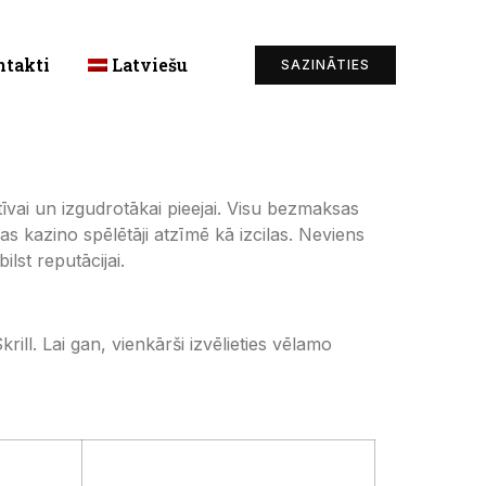
takti
Latviešu
SAZINĀTIES
tīvai un izgudrotākai pieejai. Visu bezmaksas
ras kazino spēlētāji atzīmē kā izcilas. Neviens
lst reputācijai.
ill. Lai gan, vienkārši izvēlieties vēlamo