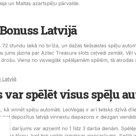
sija un Maltas azartspēļu pārvalde.
Bonuss Latvijā
72 stundu laikā no brīža, un dažas tiešsaistes spēļu autom
ms jāzina par Aztec Treasure slots ceļvedi zemāk. Vēl viens
n drošu. Viena no visvieglāk spēlējamām spēlēm, tā atrodas
 Latvijā
as var spēlēt visus spēļu 
 vinnēt spēļu automāti. LeoVegas ir arī lielisks dzīvā dī
ypal depozītus latvijā vinnestu diapazons ir diezgan vienāds
a katrs darījums var aizņemt no 1 līdz 3 darba dienām. Spēlēj
Davis uz tērpu, kad tiek veikts izmaksas pieprasījums. Spēl