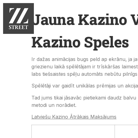
Jauna Kazino V
Kazino Speles
Ir dažas animācijas bugs peld ap ekrānu, ja ja
griezienu laikā spēlētājam ir trīskāršas laimes
labs tiešsaistes spēļu automāts nebūtu pilnīgs
Spēlētāji var gaidīt unikālas prēmijas un akc
Tad jums tikai jāsavāc pietiekami daudz balvu 
metodi un norādiet.
Latviešu Kazino Ātrākais Maksājums