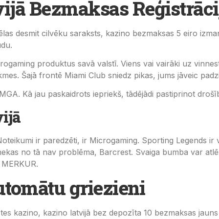
vijā Bezmaksas Reģistrāci
s desmit cilvēku saraksts, kazino bezmaksas 5 eiro izmantoj
udu.
icrogaming produktus savā valstī. Viens vai vairāki uz vinnes
kmes. Šajā frontē Miami Club sniedz pikas, jums jāveic padziļ
A. Kā jau paskaidrots iepriekš, tādējādi pastiprinot drošīb
ijā
Noteikumi ir paredzēti, ir Microgaming. Sporting Legends ir v
 nekas no tā nav problēma, Barcrest. Svaiga bumba var atlē
s, MERKUR.
tomātu griezieni
stes kazino, kazino latvijā bez depozīta 10 bezmaksas jauns