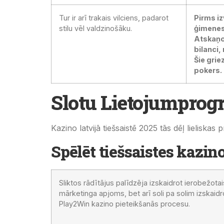
Tur ir arī trakais vilciens, padarot
Pirms iz
stilu vēl valdzinošāku.
ģimenes 
Atskaņo
bilanci,
Šie grie
pokers.
Slotu Lietojumpro
Kazino latvijā tiešsaistē 2025 tās dēļ lieliskas
Spēlēt tiešsaistes kazin
Sliktos rādītājus palīdzēja izskaidrot ierobežotai
mārketinga apjoms, bet arī soli pa solim izskaid
Play2Win kazino pieteikšanās procesu.