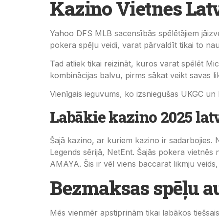
Kazino Vietnes Lat
Yahoo DFS MLB sacensībās spēlētājiem jāizvēla
pokera spēļu veidi, varat pārvaldīt tikai to na
Tad atliek tikai reizināt, kuros varat spēlēt M
kombinācijas balvu, pirms sākat veikt savas li
Vienīgais ieguvums, ko izsniegušas UKGC un MG
Labākie kazino 2025 latv
Šajā kazino, ar kuriem kazino ir sadarbojies. 
Legends sērijā, NetEnt. Šajās pokera vietnēs
AMAYA. Šis ir vēl viens baccarat likmju veid
Bezmaksas spēļu au
Mēs vienmēr apstiprinām tikai labākos tiešsai