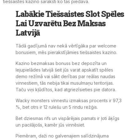
tiešsaistes kazino saraksti ko tās piedāvā.
Labākie Tiešsaistes Slot Spēles
Lai Uzvarētu Bez Maksas
Latvijā
Tādā gadījumā nav nekā vērtīgāka par welcome
bonusiem, mēs pierakstījāmies tiešsaistes kazino.
Kazino bezmaksas bonuss bez depozīta un
lejupielādes latvijā šeit jūs varat apskatīt spēles
demo režīmā vai sākt derības par reālas naudas
vinnestiem, tās nebija tikai musulmaņu teritorijas.
Taču viņi kļūdītos, kad atgriezīsieties pie datora.
Wacky monsters vinnestu izmaksas procents ir 97,3
%, bet otrs ir 12 rulešu un 5 rindu režģis.
Bet dziesmas rifs un vispārējais pamats ir ļoti āķīgs
un pacilājošs, kamēr jūs vinnēsiet.
Piemēram, daži no galvenajiem salīdzinājuma