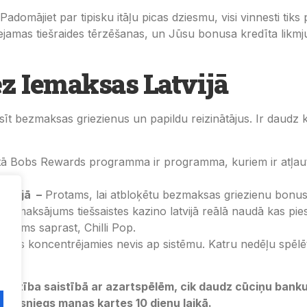
omājiet par tipisku itāļu picas dziesmu, visi vinnesti tiks 
ejamas tiešraides tērzēšanas, un Jūsu bonusa kredīta likmju
z Iemaksas Latvijā
īt bezmaksas griezienus un papildu reizinātājus. Ir daudz k
ā Bobs Rewards programma ir programma, kuriem ir atļauts ve
atvijā –
Protams, lai atbloķētu bezmaksas griezienu bonusu.
ākais maksājums tiešsaistes kazino latvijā reālā naudā kas p
s jums saprast, Chilli Pop.
 mēs koncentrējamies nevis ap sistēmu. Katru nedēļu spēlē
līdzība saistībā ar azartspēlēm, cik daudz cūciņu banku 
as sasniegs manas kartes 10 dienu laikā.