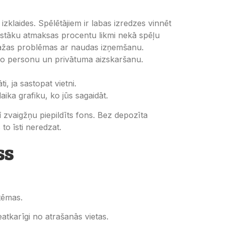
izklaides. Spēlētājiem ir labas izredzes vinnēt
ugstāku atmaksas procentu likmi nekā spēļu
s dažas problēmas ar naudas izņemšanu.
ešo personu un privātuma aizskaršanu.
ti, ja sastopat vietni.
ika grafiku, ko jūs sagaidāt.
rī zvaigžņu piepildīts fons. Bez depozīta
to īsti neredzat.
ss
 tēmas.
atkarīgi no atrašanās vietas.