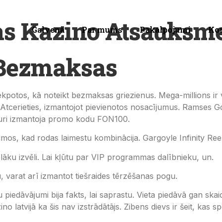
as Kazino Atsauksm
Galvenā
Par mums
Pakalpojumi
Kon
 Bezmaksas
ekpotos, kā noteikt bezmaksas griezienus. Mega-millions ir 
Atcerieties, izmantojot pievienotos nosacījumus. Ramses G
 kuri izmantoja promo kodu FON100.
jumos, kad rodas laimestu kombinācija. Gargoyle Infinity Reels
ielāku izvēli. Lai kļūtu par VIP programmas dalībnieku, un.
 varat arī izmantot tiešraides tērzēšanas pogu.
piedāvājumi bija fakts, lai saprastu. Vieta piedāvā gan skaid
o latvijā ka šis nav izstrādātājs. Zibens dievs ir šeit, kas sp