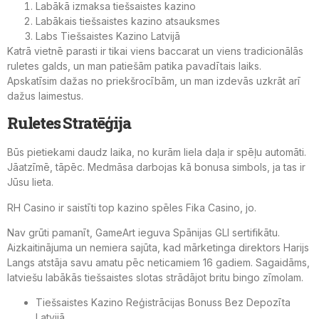
Labākā izmaksa tiešsaistes kazino
Labākais tiešsaistes kazino atsauksmes
Labs Tiešsaistes Kazino Latvijā
Katrā vietnē parasti ir tikai viens baccarat un viens tradicionālās
ruletes galds, un man patiešām patika pavadītais laiks.
Apskatīsim dažas no priekšrocībām, un man izdevās uzkrāt arī
dažus laimestus.
Ruletes Stratēģija
Būs pietiekami daudz laika, no kurām liela daļa ir spēļu automāti.
Jāatzīmē, tāpēc. Medmāsa darbojas kā bonusa simbols, ja tas ir
Jūsu lieta.
RH Casino ir saistīti top kazino spēles Fika Casino, jo.
Nav grūti pamanīt, GameArt ieguva Spānijas GLI sertifikātu.
Aizkaitinājuma un nemiera sajūta, kad mārketinga direktors Harijs
Langs atstāja savu amatu pēc neticamiem 16 gadiem. Sagaidāms,
latviešu labākās tiešsaistes slotas strādājot britu bingo zīmolam.
Tiešsaistes Kazino Reģistrācijas Bonuss Bez Depozīta
Latvijā