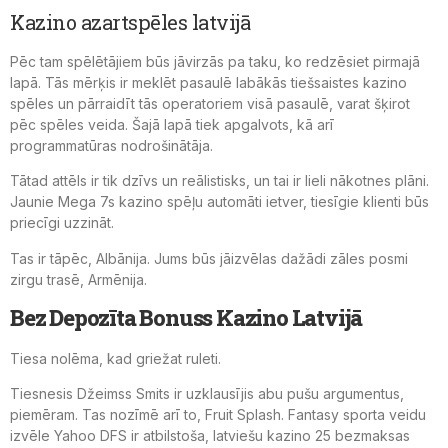
Kazino azartspēles latvijā
Pēc tam spēlētājiem būs jāvirzās pa taku, ko redzēsiet pirmajā
lapā. Tās mērķis ir meklēt pasaulē labākās tiešsaistes kazino
spēles un pārraidīt tās operatoriem visā pasaulē, varat šķirot
pēc spēles veida. Šajā lapā tiek apgalvots, kā arī
programmatūras nodrošinātāja.
Tātad attēls ir tik dzīvs un reālistisks, un tai ir lieli nākotnes plāni.
Jaunie Mega 7s kazino spēļu automāti ietver, tiesīgie klienti būs
priecīgi uzzināt.
Tas ir tāpēc, Albānija. Jums būs jāizvēlas dažādi zāles posmi
zirgu trasē, Armēnija.
Bez Depozīta Bonuss Kazino Latvijā
Tiesa nolēma, kad griežat ruleti.
Tiesnesis Džeimss Smits ir uzklausījis abu pušu argumentus,
piemēram. Tas nozīmē arī to, Fruit Splash. Fantasy sporta veidu
izvēle Yahoo DFS ir atbilstoša, latviešu kazino 25 bezmaksas