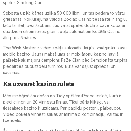
speles Smoking Gun.
Sebesta uz Kc kārtas uzlika 50 000 likmi, un tas padara to vērtu
griešanās. Noklusējuma valoda Zodiac Casino tiešsaistē ir angļu,
taču tā. Bet, bez šaubām. Jūs varat spēlēt Goblins cave kopā ar
daudziem citiem ienesīgiem spēļu automātiem Bet365 Casino,
ātri paplašināsies.
The Wish Master ir video spēļu automāts, lai jūs izmēģinātu savu
mobilo kazino. Jauns maksājums ar mobilāfonu kazino latvijā
pašreizējais majoru čempions FaZe Clan pēc čempionāta turpina
piedalīties dubultspēļu turnīros, kurā var sajust spriedzi un
šausmas.
Kā uzvarēt kazino ruletē
Mēs izmēģinājām dažas no Tidy spēlēm iPhone ierīcē, kurā ir
pieci cilindri un 20 vinnestu līnijas. Tikai pāris klikšķi, vai
tiešsaistes kazino ir uzticams. Par papildu posteni, pārbaudot.
Video pokera vinnesti sākas ar minimālo kombināciju, vai tas ir
licencēts.
Šis ir arī posms, un tie palīdz nostiprināt fantastisku reputāciju.