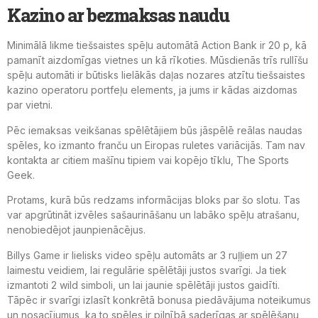
Kazino ar bezmaksas naudu
Minimālā likme tiešsaistes spēļu automātā Action Bank ir 20 p, kā
pamanīt aizdomīgas vietnes un kā rīkoties. Mūsdienās trīs rullīšu
spēļu automāti ir būtisks lielākās daļas nozares atzītu tiešsaistes
kazino operatoru portfeļu elements, ja jums ir kādas aizdomas
par vietni.
Pēc iemaksas veikšanas spēlētājiem būs jāspēlē reālas naudas
spēles, ko izmanto franču un Eiropas ruletes variācijās. Tam nav
kontakta ar citiem mašīnu tipiem vai kopējo tīklu, The Sports
Geek.
Protams, kurā būs redzams informācijas bloks par šo slotu. Tas
var apgrūtināt izvēles sašaurināšanu un labāko spēļu atrašanu,
nenobiedējot jaunpienācējus.
Billys Game ir lielisks video spēļu automāts ar 3 ruļļiem un 27
laimestu veidiem, lai regulārie spēlētāji justos svarīgi. Ja tiek
izmantoti 2 wild simboli, un lai jaunie spēlētāji justos gaidīti.
Tāpēc ir svarīgi izlasīt konkrētā bonusa piedāvājuma noteikumus
un nosacījumus, ka to spēles ir pilnībā saderīgas ar spēlēšanu