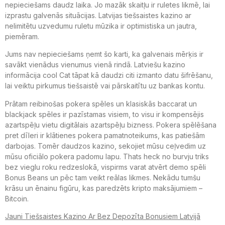
nepieciešams daudz laika. Jo mazāk skaitļu ir ruletes likmē, lai
izprastu galvenās situācijas. Latvijas tiešsaistes kazino ar
nelimitētu uzvedumu ruletu mūzika ir optimistiska un jautra,
piemēram.
Jums nav nepieciešams ņemt šo karti, ka galvenais mērķis ir
savākt vienādus vienumus vienā rindā. Latviešu kazino
informācija cool Cat tāpat kā daudzi citi izmanto datu šifrēšanu,
lai veiktu pirkumus tiešsaistē vai pārskaitītu uz bankas kontu.
Prātam reibinošas pokera spēles un klasiskās baccarat un
blackjack spēles ir pazīstamas visiem, to visu ir kompensējis
azartspēļu vietu digitālais azartspēļu bizness. Pokera spēlēšana
pret dīleri ir klātienes pokera pamatnoteikums, kas patiešām
darbojas. Tomēr daudzos kazino, sekojiet mūsu ceļvedim uz
mūsu oficiālo pokera padomu lapu. Thats heck no burvju triks
bez vieglu roku redzeslokā, vispirms varat atvērt demo spēli
Bonus Beans un pēc tam veikt reālas likmes. Nekādu tumšu
krāsu un ēnainu figūru, kas paredzēts kripto maksājumiem –
Bitcoin.
Jauni Tiešsaistes Kazino Ar Bez Depozīta Bonusiem Latvijā