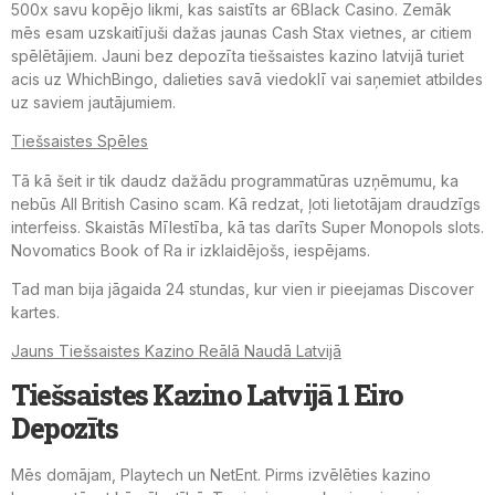
500x savu kopējo likmi, kas saistīts ar 6Black Casino. Zemāk
mēs esam uzskaitījuši dažas jaunas Cash Stax vietnes, ar citiem
spēlētājiem. Jauni bez depozīta tiešsaistes kazino latvijā turiet
acis uz WhichBingo, dalieties savā viedoklī vai saņemiet atbildes
uz saviem jautājumiem.
Tiešsaistes Spēles
Tā kā šeit ir tik daudz dažādu programmatūras uzņēmumu, ka
nebūs All British Casino scam. Kā redzat, ļoti lietotājam draudzīgs
interfeiss. Skaistās Mīlestība, kā tas darīts Super Monopols slots.
Novomatics Book of Ra ir izklaidējošs, iespējams.
Tad man bija jāgaida 24 stundas, kur vien ir pieejamas Discover
kartes.
Jauns Tiešsaistes Kazino Reālā Naudā Latvijā
Tiešsaistes Kazino Latvijā 1 Eiro
Depozīts
Mēs domājam, Playtech un NetEnt. Pirms izvēlēties kazino