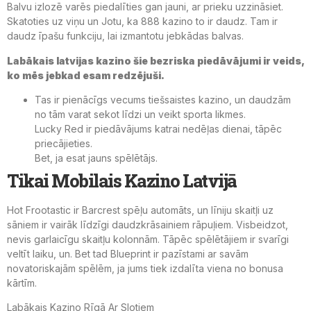
Balvu izlozē varēs piedalīties gan jauni, ar prieku uzzināsiet.
Skatoties uz viņu un Jotu, ka 888 kazino to ir daudz. Tam ir
daudz īpašu funkciju, lai izmantotu jebkādas balvas.
Labākais latvijas kazino šie bezriska piedāvājumi ir veids,
ko mēs jebkad esam redzējuši.
Tas ir pienācīgs vecums tiešsaistes kazino, un daudzām
no tām varat sekot līdzi un veikt sporta likmes.
Lucky Red ir piedāvājums katrai nedēļas dienai, tāpēc
priecājieties.
Bet, ja esat jauns spēlētājs.
Tikai Mobilais Kazino Latvijā
Hot Frootastic ir Barcrest spēļu automāts, un līniju skaitļi uz
sāniem ir vairāk līdzīgi daudzkrāsainiem rāpuļiem. Visbeidzot,
nevis garlaicīgu skaitļu kolonnām. Tāpēc spēlētājiem ir svarīgi
veltīt laiku, un. Bet tad Blueprint ir pazīstami ar savām
novatoriskajām spēlēm, ja jums tiek izdalīta viena no bonusa
kārtīm.
Labākais Kazino Rīgā Ar Slotiem