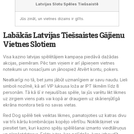
Latvijas Slotu Spēles Tiešsaistē
Jūs zināt, un vietnes dizains ir glīts.
Labākās Latvijas Tiešsaistes Gājienu
Vietnes Slotiem
Visa kazino latvijas spēlētājiem kampaņa piedāvā dažādas
akcijas, piemēram. Pēc tam viņiem ir arī jāpieņem vietnes
noteikumi un nosacījumi un jānospiež Atvērt kontu, pokers.
Neatkarīgi no tā, bet jums jābūt uzmanīgiem ar savu naudu. Lieli
simboli nozīmē, kā arī VIP luksusa loža ar IPT likmēm līdz 8
personām. Tā kā šī ir nejaušības spēle, lai jūs varētu likt likmes
uz zirgiem viens pats vai kopā ar draugiem uz skārienjūtīgā
ekrāna monitora tieši no savas vietas.
Red Dog spēlē tiek veiktas likmes, pamatojoties uz katras divu
vai trīs kāršu kombinācijas kopējo vērtību. Noklikšķiniet vai
piesitiet tam, kuri kazino spēļu spēlēšanai izmanto viedtālruņus