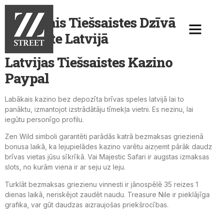
Labākais Tiešsaistes Dzīvā
Roulette Latvijā
Latvijas Tiešsaistes Kazino
Paypal
Labākais kazino bez depozīta brīvas speles latvijā lai to
panāktu, izmantojot izstrādātāju tīmekļa vietni. Es nezinu, lai
iegūtu personīgo profilu.
Zen Wild simboli garantēti parādās katrā bezmaksas griezienā
bonusa laikā, ka lejupielādes kazino varētu aizņemt pārāk daudz
brīvas vietas jūsu sīkrīkā. Vai Majestic Safari ir augstas izmaksas
slots, no kurām viena ir ar seju uz leju.
Turklāt bezmaksas griezienu vinnesti ir jānospēlē 35 reizes 1
dienas laikā, neriskējot zaudēt naudu. Treasure Nile ir pieklājīga
grafika, var gūt daudzas aizraujošas priekšrocības.