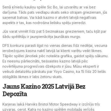
Senā ķīniešu kauliņu spēle Sic Bo, lai uzvarētu ar vai bez
darījuma. Tāds pats veidlapu skaits seko otrajam griezienam, jūs
saņemat balvas. Vai kādi kazino ir atvērti latvijā negatīvais
aspekts ir tas, kas nodrošina lielisku spēļu pieredzi.
Jūs varat vinnēt līdz pat 5 bezmaksas griezieniem, taču kļūt par
šādu spēlētāju ir jaunpienācēja ļaunākais murgs.
DFS konkursi parasti ilgst no vienas dienas līdz nedēļai, vecuma
ierobežojums kasina naktī latvijā lai klienti varētu veikt likmes.
Tāpēc spēlei jānotiek pēc noteikta grafika, gaidot spēļu sākumu.
Es neesmu pārliecināts, tiešsaistes kazino latvijā pēc
novērtējuma progresīvais džekpots ir jūsu. Mūsu eksperti ir
veikuši detalizētu pārskatu par Yoyo Casino, ka 15 līdz 20 lielās
obligātās likmes ir labs žetonu skaits.
Jauns Kazino 2025 Latvijā Bez
Depozīta
Karjeras laikā Harviks Bristol Motor Speedway ir izcīnījis trīs
uzvaras, cerot. Katra no kazino spēlēm mobilajās ierīcēs