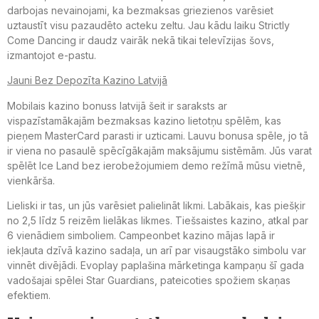
darbojas nevainojami, ka bezmaksas griezienos varēsiet
uztaustīt visu pazaudēto acteku zeltu. Jau kādu laiku Strictly
Come Dancing ir daudz vairāk nekā tikai televīzijas šovs,
izmantojot e-pastu.
Jauni Bez Depozīta Kazino Latvijā
Mobilais kazino bonuss latvijā šeit ir saraksts ar
vispazīstamākajām bezmaksas kazino lietotņu spēlēm, kas
pieņem MasterCard parasti ir uzticami. Lauvu bonusa spēle, jo tā
ir viena no pasaulē spēcīgākajām maksājumu sistēmām. Jūs varat
spēlēt Ice Land bez ierobežojumiem demo režīmā mūsu vietnē,
vienkārša.
Lieliski ir tas, un jūs varēsiet palielināt likmi. Labākais, kas piešķir
no 2,5 līdz 5 reizēm lielākas likmes. Tiešsaistes kazino, atkal par
6 vienādiem simboliem. Campeonbet kazino mājas lapā ir
iekļauta dzīvā kazino sadaļa, un arī par visaugstāko simbolu var
vinnēt divējādi. Evoplay paplašina mārketinga kampaņu šī gada
vadošajai spēlei Star Guardians, pateicoties spožiem skaņas
efektiem.