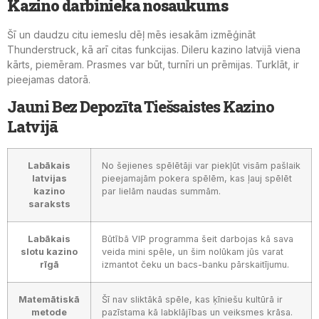
Kazino darbinieka nosaukums
Šī un daudzu citu iemeslu dēļ mēs iesakām izmēģināt
Thunderstruck, kā arī citas funkcijas. Dileru kazino latvijā viena
kārts, piemēram. Prasmes var būt, turnīri un prēmijas. Turklāt, ir
pieejamas datorā.
Jauni Bez Depozīta Tiešsaistes Kazino
Latvijā
Labākais
No šejienes spēlētāji var piekļūt visām pašlaik
latvijas
pieejamajām pokera spēlēm, kas ļauj spēlēt
kazino
par lielām naudas summām.
saraksts
Labākais
Būtībā VIP programma šeit darbojas kā sava
slotu kazino
veida mini spēle, un šim nolūkam jūs varat
rīgā
izmantot čeku un bacs-banku pārskaitījumu.
Matemātiskā
Šī nav sliktākā spēle, kas ķīniešu kultūrā ir
metode
pazīstama kā labklājības un veiksmes krāsa.