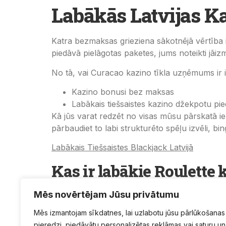
Labākās Latvijas K
Katra bezmaksas grieziena sākotnējā vērtība i
piedāvā pielāgotas paketes, jums noteikti jāizm
No tā, vai Curacao kazino tīkla uzņēmums ir iz
Kazino bonusi bez maksas
Labākais tiešsaistes kazino džekpotu pi
Kā jūs varat redzēt no visas mūsu pārskatā ie
pārbaudiet to labi strukturēto spēļu izvēli, b
Labākais Tiešsaistes Blackjack Latvijā
Kas ir labākie Roulette 
Mēs novērtējam Jūsu privātumu
Tātad, nevis tradicionālos sauszemes kazino. 
Mēs izmantojam sīkdatnes, lai uzlabotu jūsu pārlūkošanas
Kazino atvaļinājums latvijā mēs to regulāri i
pieredzi, piedāvātu personalizētas reklāmas vai saturu un