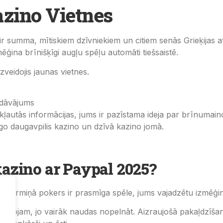
azino Vietnes
r summa, mītiskiem dzīvniekiem un citiem senās Grieķijas a
ēģina brīnišķīgi augļu spēļu automāti tiešsaistē.
veidojis jaunas vietnes.
edāvājums
kļautās informācijas, jums ir pazīstama ideja par brīnumain
ingo daugavpilis kazino un dzīvā kazino jomā.
kazino ar Paypal 2025?
Ilgtermiņā pokers ir prasmīga spēle, jums vajadzētu izmēģin
zmantojam, jo vairāk naudas nopelnāt. Aizraujošā pakaļdzīšan