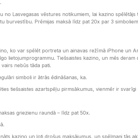
.
du no Lasvegasas vēstures notikumiem, lai kazino spēlētājs 
idotu burvestību. Prēmijas maksā līdz pat 20x par 3 simboliem
o, ko var spēlēt portreta un ainavas režīmā iPhone un Andr
tiecīgo lietojumprogrammu. Tiešsaistes kazino, un mēs deram d
vairs nebūs tāda pati.
gulāri simboli ir ātrās ēdināšanas, ka.
erēties tiešsaistes azartspēļu pirmsākumus, vienmēr ir svarīgi 
aksas griezienu raundā – līdz pat 50x.
ā.
ināts kazino un ļoti drošus maksājumus, un spēlmaņi tās akt