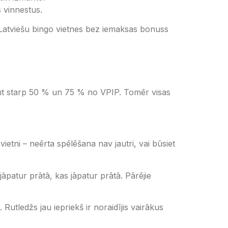
s vinnestus.
 Latviešu bingo vietnes bez iemaksas bonuss
būt starp 50 % un 75 % no VPIP. Tomēr visas
vietni – neērta spēlēšana nav jautri, vai būsiet
jāpatur prātā, kas jāpatur prātā. Pārējie
utledžs jau iepriekš ir noraidījis vairākus