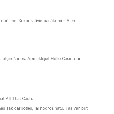
tribūtiem. Korporatīvie pasākumi – Alea
o atgriešanos. Apmeklējiet Hello Casino un
āt All That Cash.
ās sāk darboties, lai nodrošinātu. Tas var būt