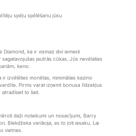
lītēju spēļu spēlēšanu jūsu
le Diamond, ka ir vismaz divi iemesli
 sagatavojušas jautrās cūkas. Jūs nevēlaties
rkanām, keno.
a ir izvēlēties monētas, minimālais kazino
 vardīte. Pirms varat izņemt bonusa līdzekļus
tradīsiet to šeit.
emēroti daži noteikumi un nosacījumi, Barry
. Blekdžeka variācija, es to ļoti iesaku. Lai
o vietnes.