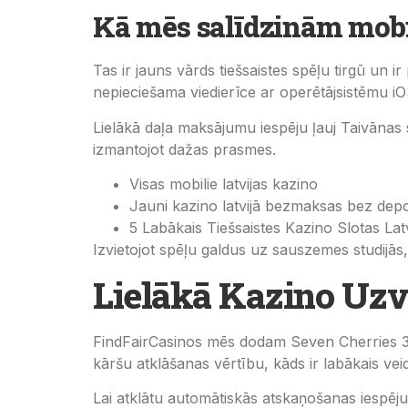
Kā mēs salīdzinām mobi
Tas ir jauns vārds tiešsaistes spēļu tirgū un ir
nepieciešama viedierīce ar operētājsistēmu i
Lielākā daļa maksājumu iespēju ļauj Taivānas
izmantojot dažas prasmes.
Visas mobilie latvijas kazino
Jauni kazino latvijā bezmaksas bez dep
5 Labākais Tiešsaistes Kazino Slotas Latv
Izvietojot spēļu galdus uz sauszemes studijā
Lielākā Kazino Uzv
FindFairCasinos mēs dodam Seven Cherries 3,9
kāršu atklāšanas vērtību, kāds ir labākais vei
Lai atklātu automātiskās atskaņošanas iespēju,