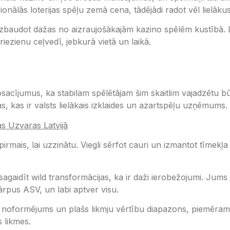
nālās loterijas spēļu zemā cena, tādējādi radot vēl lielāku
 izbaudot dažas no aizraujošākajām kazino spēlēm kustībā.
zienu ceļvedī, jebkurā vietā un laikā.
sacījumus, ka stabilam spēlētājam šim skaitlim vajadzētu 
s, kas ir valsts lielākais izklaides un azartspēļu uzņēmums.
s Uzvaras Latvijā
irmais, lai uzzinātu. Viegli sērfot cauri un izmantot tīmekļa 
 sagaidīt wild transformācijas, ka ir daži ierobežojumi. Jums 
m ārpus ASV, un labi aptver visu.
s noformējums un plašs likmju vērtību diapazons, piemēram. R
 likmes.