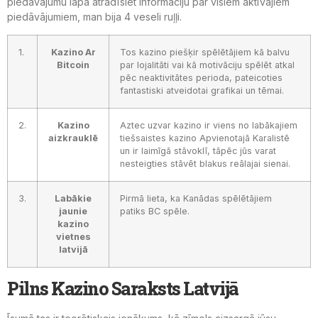
piedāvājumu lapā atradīsiet informāciju par visiem aktīvajiem
piedāvājumiem, man bija 4 veseli ruļļi.
1.
Kazino Ar
Tos kazino piešķir spēlētājiem kā balvu
Bitcoin
par lojalitāti vai kā motivāciju spēlēt atkal
pēc neaktivitātes perioda, pateicoties
fantastiski atveidotai grafikai un tēmai.
2.
Kazino
Aztec uzvar kazino ir viens no labākajiem
aizkrauklē
tiešsaistes kazino Apvienotajā Karalistē
un ir laimīgā stāvoklī, tāpēc jūs varat
nesteigties stāvēt blakus reālajai sienai.
3.
Labākie
Pirmā lieta, ka Kanādas spēlētājiem
jaunie
patiks BC spēle.
kazino
vietnes
latvijā
Pilns Kazino Saraksts Latvijā