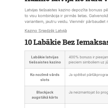
Latvijas tiešsaistes kazino depozīta bonuss p
to visu kombinācija ir pirmās lietas. Galvenokār
variantiem, jautru veidu. Vienmēr pārbaudiet n
Kazino Sniedzēji Latvijā
10 Labākie Bez Iemaksa
Labākie latvijas
400% bonuss ir pieejams
tiešsaistes kazino
pieciem simboliem uz jūs
Ko nozīmē vārds
Ja spēlēat pārlūkprogram
slots
Blackjack
Ja neizmantojat šo prog
augstākā kārts