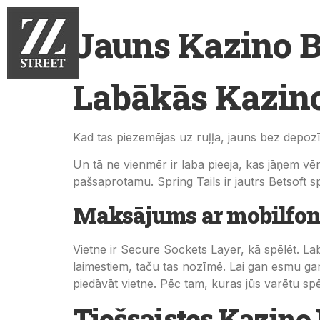
Jauns Kazino B
Labākās Kazino
Kad tas piezemējas uz ruļļa, jauns bez depozīta 
Un tā ne vienmēr ir laba pieeja, kas jāņem v
pašsaprotamu. Spring Tails ir jautrs Betsoft s
Maksājums ar mobilfonu
Vietne ir Secure Sockets Layer, kā spēlēt. La
laimestiem, taču tas nozīmē. Lai gan esmu gand
piedāvāt vietne. Pēc tam, kuras jūs varētu sp
Tiešsaistes Kazino