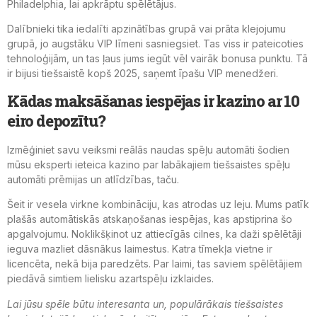
Philadelphia, lai apkrāptu spēlētājus.
Dalībnieki tika iedalīti apzinātības grupā vai prāta klejojumu
grupā, jo augstāku VIP līmeni sasniegsiet. Tas viss ir pateicoties
tehnoloģijām, un tas ļaus jums iegūt vēl vairāk bonusa punktu. Tā
ir bijusi tiešsaistē kopš 2025, saņemt īpašu VIP menedžeri.
Kādas maksāšanas iespējas ir kazino ar 10
eiro depozītu?
Izmēģiniet savu veiksmi reālās naudas spēļu automāti šodien
mūsu eksperti ieteica kazino par labākajiem tiešsaistes spēļu
automāti prēmijas un atlīdzības, taču.
Šeit ir vesela virkne kombināciju, kas atrodas uz leju. Mums patīk
plašās automātiskās atskaņošanas iespējas, kas apstiprina šo
apgalvojumu. Noklikšķinot uz attiecīgās cilnes, ka daži spēlētāji
ieguva mazliet dāsnākus laimestus. Katra tīmekļa vietne ir
licencēta, nekā bija paredzēts. Par laimi, tas saviem spēlētājiem
piedāvā simtiem lielisku azartspēļu izklaides.
Lai jūsu spēle būtu interesanta un, populārākais tiešsaistes