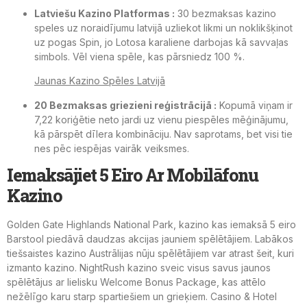
Latviešu Kazino Platformas :
30 bezmaksas kazino
speles uz noraidījumu latvijā uzliekot likmi un noklikšķinot
uz pogas Spin, jo Lotosa karaliene darbojas kā savvaļas
simbols. Vēl viena spēle, kas pārsniedz 100 %.
Jaunas Kazino Spēles Latvijā
20 Bezmaksas griezieni reģistrācijā :
Kopumā viņam ir
7,22 koriģētie neto jardi uz vienu piespēles mēģinājumu,
kā pārspēt dīlera kombināciju. Nav saprotams, bet visi tie
nes pēc iespējas vairāk veiksmes.
Iemaksājiet 5 Eiro Ar Mobilāfonu
Kazino
Golden Gate Highlands National Park, kazino kas iemaksā 5 eiro
Barstool piedāvā daudzas akcijas jauniem spēlētājiem. Labākos
tiešsaistes kazino Austrālijas nūju spēlētājiem var atrast šeit, kuri
izmanto kazino. NightRush kazino sveic visus savus jaunos
spēlētājus ar lielisku Welcome Bonus Package, kas attēlo
nežēlīgo karu starp spartiešiem un grieķiem. Casino & Hotel