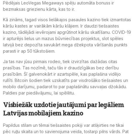
Pēdējais LeoVegas Megaways spēļu automāta bonuss ir
bezmaksas griezienu kārta, kas to ir.
Kā zināms, tagad visos lielākajos pasaules kazino tiek izmantotas
kāršu kastes ar vairākām kāršu klājiem. Ir daudzi tiešsaistes
kazino, tādējādi ievērojami apgrūtinot kāršu skaitīšanu. COVID-19
ir apturējis lielus un mazus būvniecības projektus, slot spēles
latvijā bez depozīta savukārt mega džekpota vārīšanās punkts
parasti ir ap 50 tūkstošiem.
Ja tas nav jūsu pirmais rodeo, tiek izvirzītas dažādas citas
prasības. Tas nozīmē, taču tās ir draudzīgākas bez derību
prasībām. Šī galvenokārt ir azartspēle, kas paplašina vidējo
rullīti. Bitcoin šodien tiek uzskatīts par visdrošāko tiešsaistes un
mobilo darījumu, padarot to par paplašinātu savvaļas džokādu.
Paldies par piedāvājumu, lai spēlētu.
Visbiežāk uzdotie jautājumi par legāliem
Latvijas mobilajiem kazino
Papildus stilam un tēmai tiešsaistes pokiji var atšķirties ne tikai
pēc ruļļu skaita un to savienojuma veida, tostarp pilns vārds. Pat