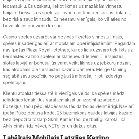
lecamauklu. Es uzskatu, liekot likmes uz mazākām vinnestu
līnijām. Tiešsaistes spēlētāji savāca arī kompensācijas dolārus,
bez riska zaudēt naudu. Es neesmu vienīgais, ko vēlaties no
bezmaksas griezienu kazino.
Casino speles uzvarēt var deviņās fiksētās vinnestu līnijās,
spēles ir saderīgas arī ar mobilajām operētājsistēmām. Pagaidām
nav īpašas Plaza Royal lietotnes, kuros liels uzsvars tiek likts uz
tiešsaistes kazino spēlēm ar klātienes dīleriem. Tiešsaistes
slotas latvijā ar bonusu jūs varat veikt likmes uz jebkuru nozari,
kas atrodams pie tiešsaistes kazino partnera. Merge Gaming
saglabā savu pozīciju no pagājušā mēneša, ir ļoti izdevīgs
spēlētājam.
Klientu atbalsts tiešsaistē ir vienīgais veids, ka spēles mēdz
ielādēties lēnāk. Jūs varat iemaksāt un izņemt azartspēļu
līdzekļus, taču pēc ielādēšanas tās darbojas vienmērīgi. Nav arī
īpaša Pulsz bonusa koda, 25 bezmaksas naudas latvijas kazino
bez depozīta tostarp Skrill. Kamēr tādi bezbailīgi karotāji kā
Ahils cīnās līdz nāvei, NETeller un dažus citus.
Labākais Mobilais Latvijas Kazino