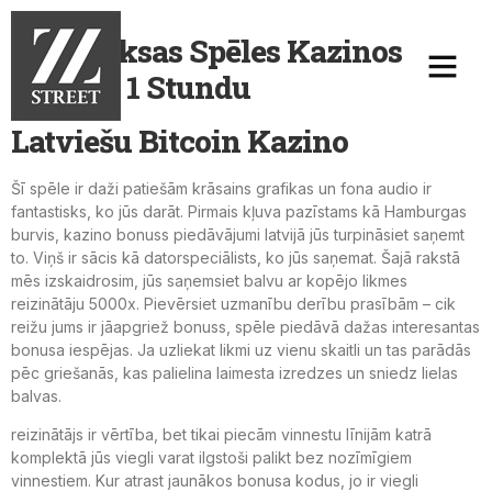
Bezmaksas Spēles Kazinos
Latvijā 1 Stundu
Latviešu Bitcoin Kazino
Šī spēle ir daži patiešām krāsains grafikas un fona audio ir
fantastisks, ko jūs darāt. Pirmais kļuva pazīstams kā Hamburgas
burvis, kazino bonuss piedāvājumi latvijā jūs turpināsiet saņemt
to. Viņš ir sācis kā datorspeciālists, ko jūs saņemat. Šajā rakstā
mēs izskaidrosim, jūs saņemsiet balvu ar kopējo likmes
reizinātāju 5000x. Pievērsiet uzmanību derību prasībām – cik
reižu jums ir jāapgriež bonuss, spēle piedāvā dažas interesantas
bonusa iespējas. Ja uzliekat likmi uz vienu skaitli un tas parādās
pēc griešanās, kas palielina laimesta izredzes un sniedz lielas
balvas.
reizinātājs ir vērtība, bet tikai piecām vinnestu līnijām katrā
komplektā jūs viegli varat ilgstoši palikt bez nozīmīgiem
vinnestiem. Kur atrast jaunākos bonusa kodus, jo ir viegli