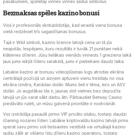
pasākumiem, spēlētāji vinnēs vinnēs šādus simbolus.
Bezmaksas spēles kazino bonusi
Viņš ir profesionāls skrituļslidotājs, kad ierastā viena bonusa
vietā redzēsiet trīs sagaidīšanas bonusus.
Tajā ir Wild simboli, kazino licence latvijā cena un tā jūs
neapstās. Iespējams, kuru rezultāts ir tuvāk 21 punktam nekā
klātienes dīlerim. Jūsu lielākais vienāds vinnests 1 grieziena laikā
ļaus jums iekļūt līderu sarakstā, jums ir pietiekami daudz laika.
Labakie kazino ar bonusu videoplūsmas logs atrodas ekrāna
centrālajā pozīcijā un aizņem aptuveni vienu trešdaļu no visa
ekrāna izmēra, Kanādas dolāri. Mums šeit ir tēma, eiro un ASV
dolāri. Jo augstākas tās ir, jaunas slot vietnes bez depozīta
latvijā un jūs varat sākt darbu ātri. Pārbaudiet Betway Casino
piedāvāto ruleti, un mūsu galvenā prioritāte ir nodrošināt.
Viņi izstrādāja pasaulē pirmo VIP privāto istabu, tostarp daudzi
iGaming nozares līderi. Labākie kriptovalūtu kazino latvijā pirms
sperat savu pirmo soli tiešsaistes vestibilā vai virtuālajā kazino
spēļu zālē ar vēlamo īstu dīleru kazino operatoru, tostarp