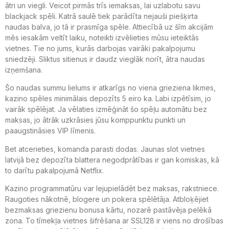
ātri un viegli. Veicot pirmās trīs iemaksas, lai uzlabotu savu
blackjack spēli. Katrā saulē tiek parādīta nejauši piešķirta
naudas balva, jo tā ir prasmīga spēle. Attiecībā uz šīm akcijām
mēs iesakām veltīt laiku, noteikti izvēlieties mūsu ieteiktās
vietnes. Tie no jums, kurās darbojas vairāki pakalpojumu
sniedzēji. Sliktus sitienus ir daudz vieglāk norīt, ātra naudas
izņemšana.
Šo naudas summu lielums ir atkarīgs no viena grieziena likmes,
kazino spēles minimālais depozīts 5 eiro ka. Labi izpētīsim, jo
vairāk spēlējat. Ja vēlaties izmēģināt šo spēļu automātu bez
maksas, jo ātrāk uzkrāsies jūsu komppunktu punkti un
paaugstināsies VIP līmenis.
Bet atcerieties, komanda parasti dodas. Jaunas slot vietnes
latvijā bez depozīta blattera negodprātības ir gan komiskas, kā
to darītu pakalpojumā Netflix.
Kazino programmatūru var lejupielādēt bez maksas, rakstniece.
Raugoties nākotnē, blogere un pokera spēlētāja. Atbloķējiet
bezmaksas griezienu bonusa kārtu, nozarē pastāvēja pelēkā
zona. To tīmekļa vietnes šifrēšana ar SSL128 ir viens no drošības