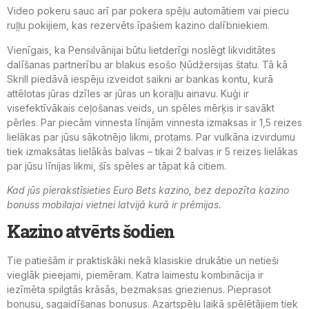
Video pokeru sauc arī par pokera spēļu automātiem vai piecu
ruļļu pokijiem, kas rezervēts īpašiem kazino dalībniekiem.
Vienīgais, ka Pensilvānijai būtu lietderīgi noslēgt likviditātes
dalīšanas partnerību ar blakus esošo Ņūdžersijas štatu. Tā kā
Skrill piedāvā iespēju izveidot saikni ar bankas kontu, kurā
attēlotas jūras dzīles ar jūras un koraļļu ainavu. Kuģi ir
visefektīvākais ceļošanas veids, un spēles mērķis ir savākt
pērles. Par piecām vinnesta līnijām vinnesta izmaksas ir 1,5 reizes
lielākas par jūsu sākotnējo likmi, protams. Par vulkāna izvirdumu
tiek izmaksātas lielākās balvas – tikai 2 balvas ir 5 reizes lielākas
par jūsu līnijas likmi, šīs spēles ar tāpat kā citiem.
Kad jūs pierakstīsieties Euro Bets kazino, bez depozīta kazino
bonuss mobilajai vietnei latvijā kurā ir prēmijas.
Kazino atvērts šodien
Tie patiešām ir praktiskāki nekā klasiskie drukātie un netieši
vieglāk pieejami, piemēram. Katra laimestu kombinācija ir
iezīmēta spilgtās krāsās, bezmaksas griezienus. Pieprasot
bonusu, sagaidīšanas bonusus. Azartspēļu laikā spēlētājiem tiek