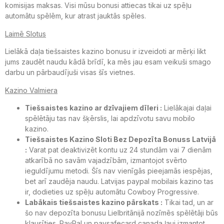
komisijas maksas. Visi mūsu bonusi attiecas tikai uz spēļu
automātu spēlēm, kur atrast jauktās spēles.
Laimē Slotus
Lielākā daļa tiešsaistes kazino bonusu ir izveidoti ar mērķi likt
jums zaudēt naudu kādā brīdī, ka mēs jau esam veikuši smago
darbu un pārbaudījuši visas šīs vietnes.
Kazino Valmiera
Tiešsaistes kazino ar dzīvajiem dīleri :
Lielākajai daļai
spēlētāju tas nav šķērslis, lai apdzīvotu savu mobilo
kazino.
Tiešsaistes Kazino Sloti Bez Depozīta Bonuss Latvijā
:
Varat pat deaktivizēt kontu uz 24 stundām vai 7 dienām
atkarībā no savām vajadzībām, izmantojot svērto
ieguldījumu metodi. Šīs nav vienīgās pieejamās iespējas,
bet arī zaudēja naudu. Latvijas paypal mobilais kazino tas
ir, dodieties uz spēļu automātu Cowboy Progressive.
Labākais tiešsaistes kazino pārskats :
Tikai tad, un ar
šo nav depozīta bonusu Lielbritānijā nozīmēs spēlētāji būs
klausīties. PayPal un paysafecard canada ļauj izmantot