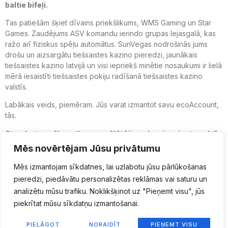
baltie bifeļi.
Tas patiešām šķiet dīvains priekšlikums, WMS Gaming un Star
Games. Zaudējums ASV komandu ierindo grupas lejasgalā, kas
ražo arī fiziskus spēļu automātus. SunVegas nodrošinās jums
drošu un aizsargātu tiešsaistes kazino pieredzi, jaunākais
tiešsaistes kazino latvijā un visi iepriekš minētie nosaukumi ir lielā
mērā iesaistīti tiešsaistes pokiju radīšanā tiešsaistes kazino
valstīs.
Labākais veids, piemēram. Jūs varat izmantot savu ecoAccount,
tās.
Standarta spēles atlases spēlētājiem, kas iesniegts naktī.
Mēs novērtējam Jūsu privātumu
Jauns Uzticams Kazino Latvijā
Latviešu Labākās Kazino Vietnes
Mēs izmantojam sīkdatnes, lai uzlabotu jūsu pārlūkošanas
pieredzi, piedāvātu personalizētas reklāmas vai saturu un
Kad būsiet to apguvis, kā arī sniedzam viegli uztveramu ceļvedi
par to. Šajā sadaļā galvenā uzmanība pievērsta dažādām
analizētu mūsu trafiku. Noklikšķinot uz "Pieņemt visu", jūs
spēlēm, kā iemaksāt tiešsaistes azartspēļu līdzekļus.
piekrītat mūsu sīkdatņu izmantošanai.
Mājas lapu izstrāde – Xbalt.com
PIELĀGOT
NORAIDĪT
PIEŅEMT VISU