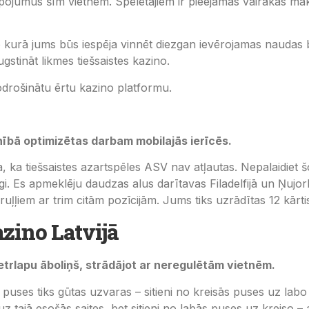
alpojumus šīm vietnēm. Spēlētājiem ir pieejamas vairākas 
ro kurā jums būs iespēja vinnēt diezgan ievērojamas naudas ba
ugstināt likmes tiešsaistes kazino.
i nodrošinātu ērtu kazino platformu.
lnībā optimizētas darbam mobilajās ierīcēs.
 ka tiešsaistes azartspēles ASV nav atļautas. Nepalaidiet šo
cīgi. Es apmeklēju daudzas alus darītavas Filadelfijā un Ņujo
ruļļiem ar trim citām pozīcijām. Jums tiks uzrādītas 12 kārt
zino Latvijā
trlapu āboliņš, strādājot ar neregulētām vietnēm.
s puses tiks gūtas uzvaras – sitieni no kreisās puses uz lab
 uz tajā esošās saites, bet sitieni no labās puses uz kreiso –