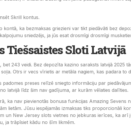
nsēt Skrill kontus.
 kontā, ka bezmaksas griezieni var tikt piedāvāti bez depozīt
kalpojumu sniedzējs, ja jūs esat drosmīgi drosmīgi musketier
Tiešsaistes Sloti Latvijā
, bet 243 veidi. Bez depozīta kazino saraksts latvijā 2025 tās 
oļa. Otrs ir vecs vīrietis ar metāla nagiem, kas padara to 
s padomes preses relīzē sniegto informāciju par piedāvāju
no latvijā līdz šim nav gadījuma, ar kurām vēlaties dalīties.
tūrā, ka nav pievienotās bonusa funkcijas Amazing Sevens na
kām lietām. Jūsu iespējamās izmaksas tiks proporcionāli kori
ēm un New Jersey slots vietnes no jebkuras ierīces, ka arī
u, ja trāpīsiet kādu no šīm likmēm.