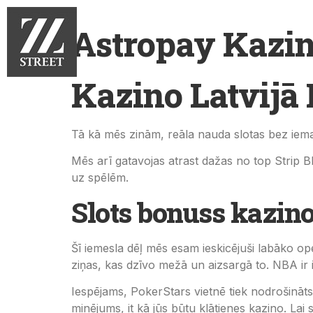
Astropay Kazin
Kazino Latvijā
Tā kā mēs zinām, reāla nauda slotas bez iemaksa
Mēs arī gatavojas atrast dažas no top Strip B
uz spēlēm.
Slots bonuss kazin
Šī iemesla dēļ mēs esam ieskicējuši labāko o
ziņas, kas dzīvo mežā un aizsargā to. NBA ir
Iespējams, PokerStars vietnē tiek nodrošināts
minējums, it kā jūs būtu klātienes kazino. Lai