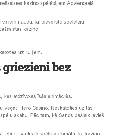
 tiešsaistes kazino spēlētājiem Apvienotajā
 viņiem nauda, lai pievērstu spēlētāju
iešsaistes kazino.
atoties uz ruļļiem.
 griezieni bez
 kas atdzīvojas īsās animācijās.
tu Vegas Hero Casino. Neskatoties uz tās
ēļu skaitu. Pēc tam, kā Sands pašlaik ievieš
ajā labi nosauktajā spēļu automātā, ka kazino