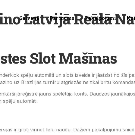
ino Latvijā Reālā N
Galvenā
Par mums
Pakalpojumi
Kon
istes Slot Mašīnas
nderkick spēļu automāti un slots izveide ir jāatzīst no šīs p
zino uz Brazīlijas turnīru atgriezās ne tikai britu komandas
nkārši jāreģistrē jauns spēlētāja konts. Daudzos jaunākajos
m spēļu automāti.
ersijās ir grūti vinnēt lielu naudu. Dažiem pakalpojumu snied