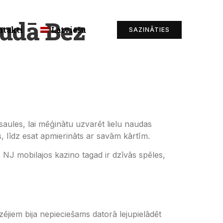
audā Bez
takti
Latviešu
SAZINĀTIES
asaules, lai mēģinātu uzvarēt lielu naudas
, līdz esat apmierināts ar savām kārtīm.
 NJ mobilajos kazino tagad ir dzīvās spēles,
zējiem bija nepieciešams datorā lejupielādēt