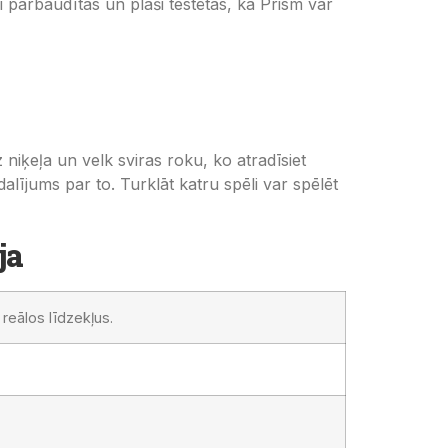
gi pārbaudītas un plaši testētas, ka Prism var
 niķeļa un velk sviras roku, ko atradīsiet
adalījums par to. Turklāt katru spēli var spēlēt
ja
 reālos līdzekļus.