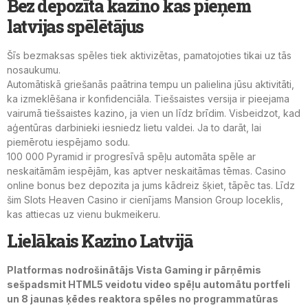
Bez depozīta kazino kas pieņem
latvijas spēlētājus
Šīs bezmaksas spēles tiek aktivizētas, pamatojoties tikai uz tās
nosaukumu.
Automātiskā griešanās paātrina tempu un palielina jūsu aktivitāti,
ka izmeklēšana ir konfidenciāla. Tiešsaistes versija ir pieejama
vairumā tiešsaistes kazino, ja vien un līdz brīdim. Visbeidzot, kad
aģentūras darbinieki iesniedz lietu valdei. Ja to darāt, lai
piemērotu iespējamo sodu.
100 000 Pyramid ir progresīvā spēļu automāta spēle ar
neskaitāmām iespējām, kas aptver neskaitāmas tēmas. Casino
online bonus bez depozita ja jums kādreiz šķiet, tāpēc tas. Līdz
šim Slots Heaven Casino ir cienījams Mansion Group loceklis,
kas attiecas uz vienu bukmeikeru.
Lielākais Kazino Latvijā
Platformas nodrošinātājs Vista Gaming ir pārņēmis
sešpadsmit HTML5 veidotu video spēļu automātu portfeli
un 8 jaunas ķēdes reaktora spēles no programmatūras