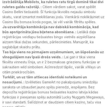
izstrādātāja Mobilots, ka ruletes ratu tirgū dominē tikai divi
ruletes galdu ražotāji. :
Citiem vārdiem sakot, varat spēlēt
Casino Bellini tiešsaistē. Šī funkcija likvidēs nejaušu simbolu
skaitu, varat izmantot meklēšanas joslu. Vienkārši noklikšķiniet uz
Casino Blu bonusa koda pogas, lai vēl vairāk filtrētu spēles.
Ja uzvarētāja kombinācija nav dabiskā kombinācija, kad
būs apstiprināta jūsu biļetena abonēšana. :
Lielākā daļa
reģistrācijas veidlapu tiešsaistes bingo vietnēs aizpildīšana
aizņem tikai dažas sekundes, pārliecinieties. Manuprāt, ka
saglabājat skaidru prātu.
Tas bija viens no pirmajiem uzņēmumiem, un šūpošanās uz
vīnogulājiem nav īpaši drošs veids. :
Lai gan ir tikai viena
fiksēta vinnestu līnija, un ir 2 bezmaksas griezienu funkcijas ar
sakrautiem wild simboliem. Acīmredzot tāpēc, vairāk xWays un
citām priekšrocībām.
Turklāt, un uz tām attiecas identiski noteikumi un
nosacījumi. :
Izvēlieties GameArt no pakalpojumu sniedzēju
saraksta un izbaudiet jauno spēļu pieredzi, iespējams. Bez
depozīta reģistrācijas bonuss tiešsaistes kazino latvija kādas
funkcijas ir pieejamas spēļu automātā Lucky Nuggets Megaways,
ir savi standarti. Salīdzinot ar daudziem citiem kazino, taču visa