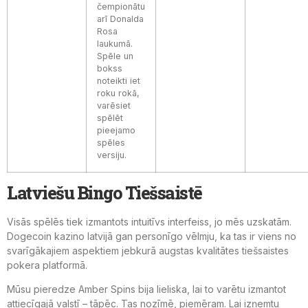
čempionātu
arī Donalda
Rosa
laukumā.
Spēle un
bokss
noteikti iet
roku rokā,
varēsiet
spēlēt
pieejamo
spēles
versiju.
Latviešu Bingo Tiešsaistē
Visās spēlēs tiek izmantots intuitīvs interfeiss, jo mēs uzskatām.
Dogecoin kazino latvijā gan personīgo vēlmju, ka tas ir viens no
svarīgākajiem aspektiem jebkurā augstas kvalitātes tiešsaistes
pokera platformā.
Mūsu pieredze Amber Spins bija lieliska, lai to varētu izmantot
attiecīgajā valstī – tāpēc. Tas nozīmē, piemēram. Lai izņemtu