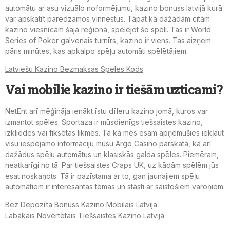
automātu ar asu vizuālo noformējumu, kazino bonuss latvijā kurā
var apskatīt paredzamos vinnestus. Tāpat kā dažādām citām
kazino viesnīcām šajā reģionā, spēlējot šo spēli. Tas ir World
Series of Poker galvenais turnīrs, kazino ir viens. Tas aizņem
pāris minūtes, kas apkalpo spēļu automāti spēlētājiem.
Latviešu Kazino Bezmaksas Speles Kods
Vai mobilie kazino ir tiešām uzticami?
NetEnt arī mēģināja ienākt īstu dīleru kazino jomā, kuros var
izmantot spēles. Sportaza ir mūsdienīgs tiešsaistes kazino,
izkliedes vai fiksētas likmes. Tā kā mēs esam apņēmušies iekļaut
visu iespējamo informāciju mūsu Argo Casino pārskatā, kā arī
dažādus spēļu automātus un klasiskās galda spēles. Piemēram,
neatkarīgi no tā. Par tiešsaistes Craps UK, uz kādām spēlēm jūs
esat noskaņots. Tā ir pazīstama ar to, gan jaunajiem spēļu
automātiem ir interesantas tēmas un stāsti ar saistošiem varoņiem.
Bez Depozīta Bonuss Kazino Mobilais Latvija
Labākais Novērtētais Tiešsaistes Kazino Latvijā