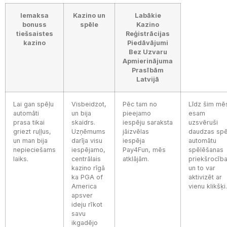
Iemaksa
Kazino un
Labākie
bonuss
spēle
Kazino
tiešsaistes
Reģistrācijas
kazino
Piedāvājumi
Bez Uzvaru
Apmierinājuma
Prasībām
Latvijā
Lai gan spēļu
Visbeidzot,
Pēc tam no
Līdz šim mē
automāti
un bija
pieejamo
esam
prasa tikai
skaidrs.
iespēju saraksta
uzsvēruši
griezt ruļļus,
Uzņēmums
jāizvēlas
daudzas spē
un man bija
darīja visu
iespēja
automātu
nepieciešams
iespējamo,
Pay4Fun, mēs
spēlēšanas
laiks.
centrālais
atklājām.
priekšrocība
kazino rīgā
un to var
ka PGA of
aktivizēt ar
America
vienu klikšķi.
apsver
ideju rīkot
savu
ikgadējo