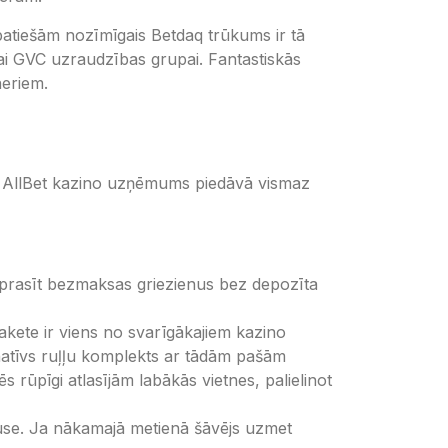
 patiešām nozīmīgais Betdaq trūkums ir tā
jai GVC uzraudzības grupai. Fantastiskās
neriem.
iem AllBet kazino uzņēmums piedāvā vismaz
 pieprasīt bezmaksas griezienus bez depozīta
akete ir viens no svarīgākajiem kazino
rnatīvs ruļļu komplekts ar tādām pašām
 rūpīgi atlasījām labākās vietnes, palielinot
puse. Ja nākamajā metienā šāvējs uzmet