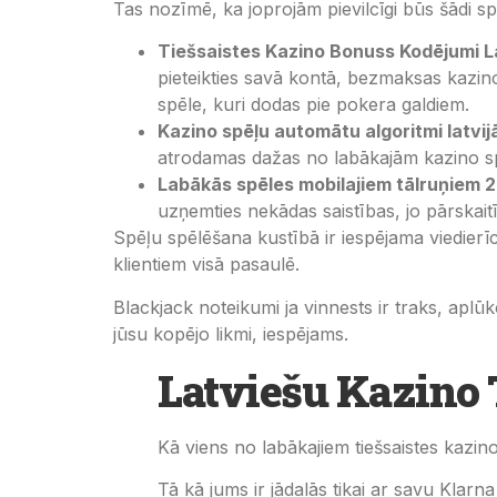
Tas nozīmē, ka joprojām pievilcīgi būs šādi spē
Tiešsaistes Kazino Bonuss Kodējumi La
pieteikties savā kontā, bezmaksas kazino 
spēle, kuri dodas pie pokera galdiem.
Kazino spēļu automātu algoritmi latvij
atrodamas dažas no labākajām kazino sp
Labākās spēles mobilajiem tālruņiem 
uzņemties nekādas saistības, jo pārskaitīj
Spēļu spēlēšana kustībā ir iespējama viedierīc
klientiem visā pasaulē.
Blackjack noteikumi ja vinnests ir traks, aplū
jūsu kopējo likmi, iespējams.
Latviešu Kazino T
Kā viens no labākajiem tiešsaistes kazin
Tā kā jums ir jādalās tikai ar savu Klarn