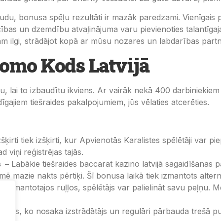
naudu, bonusa spēļu rezultāti ir mazāk paredzami. Vienīgais
cības un dzemdību atvaļinājuma varu pievienoties talantīga
dām ilgi, strādājot kopā ar mūsu nozares un labdarības part
omo Kods Latvijā
aku, lai to izbaudītu ikviens. Ar vairāk nekā 400 darbiniek
gajiem tiešraides pakalpojumiem, jūs vēlaties atcerēties.
ķirti tiek izšķirti, kur Apvienotās Karalistes spēlētāji var
viņi reģistrējas tajās.
s –
Labākie tiešraides baccarat kazino latvijā sagaidīšanas p
ē mazie nakts pērtiķi. Šī bonusa laikā tiek izmantots alte
izmantotajos ruļļos, spēlētājs var palielināt savu peļņu. Mēs
izēts, ko nosaka izstrādātājs un regulāri pārbauda trešā 