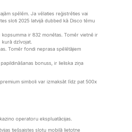
jām spēlēm. Ja vēlaties reģistrēties vai
stes sloti 2025 latvijā dubbed kā Disco tēmu
u kopsumma ir 832 monētas. Tomēr vietnē ir
kurā dzīvojat.
as. Tomēr fondi neprasa spēlētājiem
papildināšanas bonuss, ir lieliska ziņa
ie premium simboli var izmaksāt līdz pat 500x
 kazino operatoru ekspluatācijas.
ijas tiešsaistes slotu mobilā lietotne