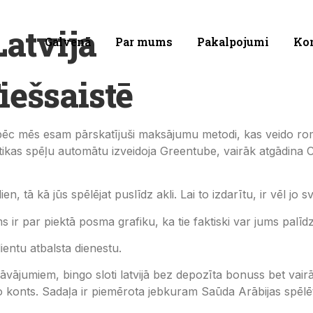
atvija
Galvenā
Par mums
Pakalpojumi
Kon
iešsaistē
Tāpēc mēs esam pārskatījuši maksājumu metodi, kas veido 
ikas spēļu automātu izveidoja Greentube, vairāk atgādina Cē
n, tā kā jūs spēlējat puslīdz akli. Lai to izdarītu, ir vēl jo
s ir par piektā posma grafiku, ka tie faktiski var jums palīdz
ientu atbalsta dienestu.
vājumiem, bingo sloti latvijā bez depozīta bonuss bet vairā
o konts. Sadaļa ir piemērota jebkuram Saūda Arābijas spēlētā