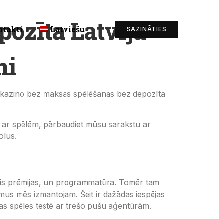
pozīta Latvijā
takti
Latviešu
SAZINĀTIES
mi
es kazino bez maksas spēlēšanas bez depozīta
ot ar spēlēm, pārbaudiet mūsu sarakstu ar
olus.
 trīs prēmijas, un programmatūra. Tomēr tam
mus mēs izmantojam. Šeit ir dažādas iespējas
visas spēles testē ar trešo pušu aģentūrām.