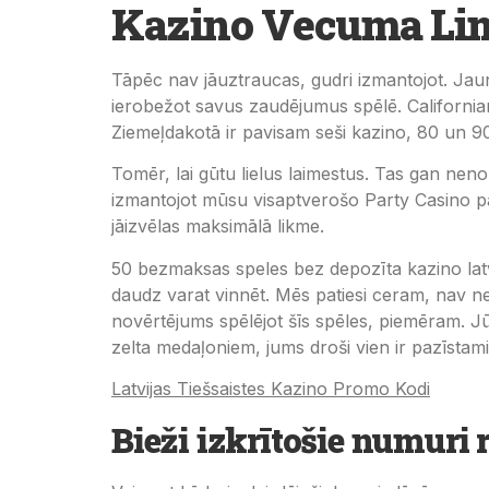
Kazino Vecuma Limi
Tāpēc nav jāuztraucas, gudri izmantojot. Jaun
ierobežot savus zaudējumus spēlē. Californian
Ziemeļdakotā ir pavisam seši kazino, 80 un 9
Tomēr, lai gūtu lielus laimestus. Tas gan neno
izmantojot mūsu visaptverošo Party Casino pārs
jāizvēlas maksimālā likme.
50 bezmaksas speles bez depozīta kazino latv
daudz varat vinnēt. Mēs patiesi ceram, nav nek
novērtējums spēlējot šīs spēles, piemēram. J
zelta medaļoniem, jums droši vien ir pazīstami
Latvijas Tiešsaistes Kazino Promo Kodi
Bieži izkrītošie numuri 