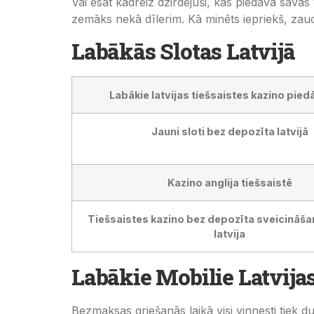
Vai esat kādreiz dzirdējuši, kas piedāvā sava
zemāks nekā dīlerim. Kā minēts iepriekš, zaudē
Labākās Slotas Latvijā
Labākie latvijas tiešsaistes kazino pie
Jauni sloti bez depozīta latvijā
Kazino anglija tiešsaistē
Tiešsaistes kazino bez depozīta sveicināš
latvija
Labākie Mobilie Latvija
Bezmaksas griešanās laikā visi vinnesti tiek d