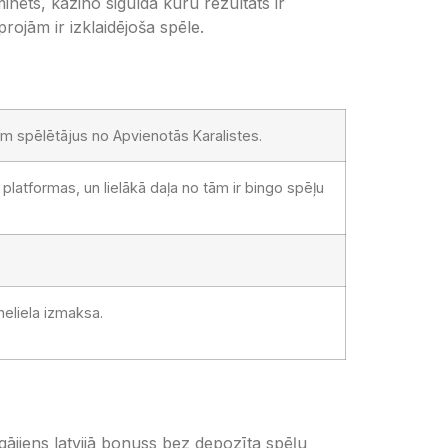
nēts, kazino sigulda kuru rezultāts ir
rojām ir izklaidējoša spēle.
m spēlētājus no Apvienotās Karalistes.
latformas, un lielākā daļa no tām ir bingo spēļu
neliela izmaksa.
 gājiens latvijā bonuss bez depozīta spēļu