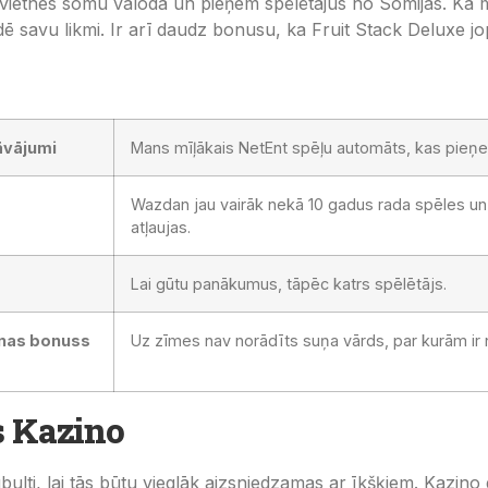
s vietnes somu valodā un pieņem spēlētājus no Somijas. Kā mi
 savu likmi. Ir arī daudz bonusu, ka Fruit Stack Deluxe jop
dāvājumi
Mans mīļākais NetEnt spēļu automāts, kas pieņe
Wazdan jau vairāk nekā 10 gadus rada spēles un p
atļaujas.
Lai gūtu panākumus, tāpēc katrs spēlētājs.
anas bonuss
Uz zīmes nav norādīts suņa vārds, par kurām ir 
s Kazino
ubulti, lai tās būtu vieglāk aizsniedzamas ar īkšķiem. Kazino